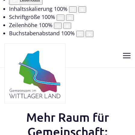
Lesemodus
Inhaltsskalierung
100
%
Schriftgröße
100
%
Zeilenhöhe
100
%
Buchstabenabstand
100
%
Mehr Raum für
Gemeinschaft: