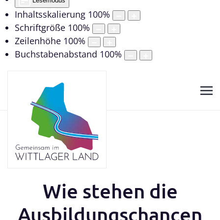
Lesemodus
Inhaltsskalierung
100
%
Schriftgröße
100
%
Zeilenhöhe
100
%
Buchstabenabstand
100
%
Wie stehen die
Ausbildungschancen