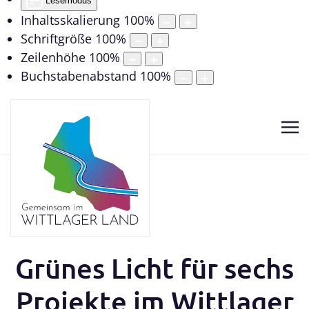
Lesemodus
Inhaltsskalierung
100
%
Schriftgröße
100
%
Zeilenhöhe
100
%
Buchstabenabstand
100
%
Grünes Licht für sechs
Projekte im Wittlager