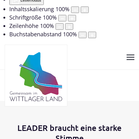
Lesemodus
Inhaltsskalierung
100
%
Schriftgröße
100
%
Zeilenhöhe
100
%
Buchstabenabstand
100
%
LEADER braucht eine starke
Stimme