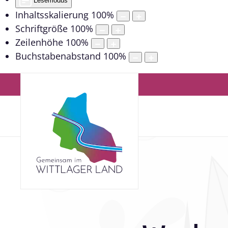
Lesemodus
Inhaltsskalierung
100
%
Schriftgröße
100
%
Zeilenhöhe
100
%
Buchstabenabstand
100
%