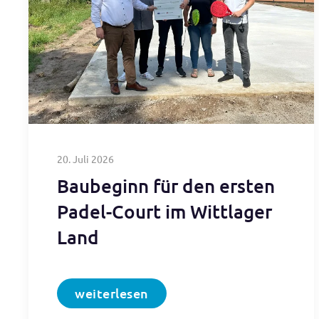
20. Juli 2026
Baubeginn für den ersten
Padel-Court im Wittlager
Land
weiterlesen