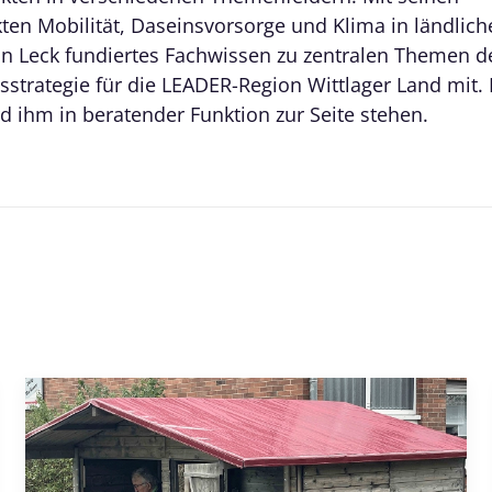
en Mobilität, Daseinsvorsorge und Klima in ländli
in Leck fundiertes Fachwissen zu zentralen Themen d
sstrategie für die LEADER-Region Wittlager Land mit.
d ihm in beratender Funktion zur Seite stehen.