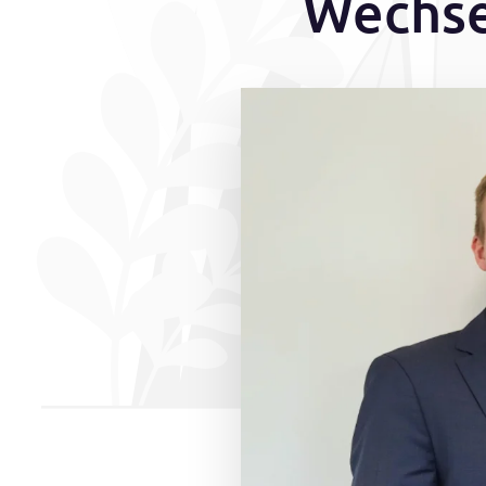
Wechse