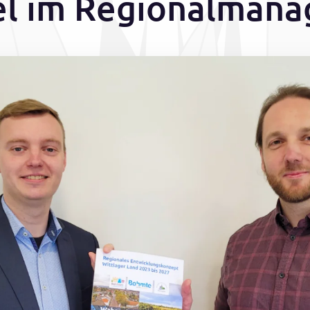
l im Regionalman