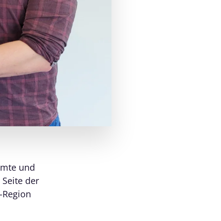
hmte und
 Seite der
E-Region