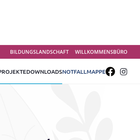
BILDUNGSLANDSCHAFT
WILLKOMMENSBÜRO
PROJEKTE
DOWNLOADS
NOTFALLMAPPE