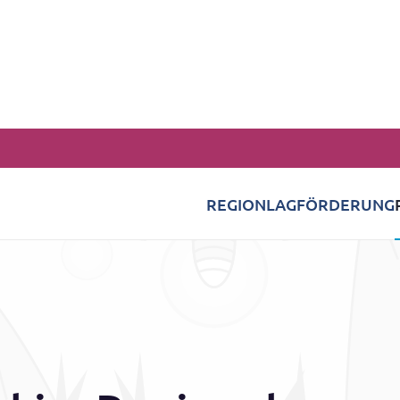
REGION
LAG
FÖRDERUNG