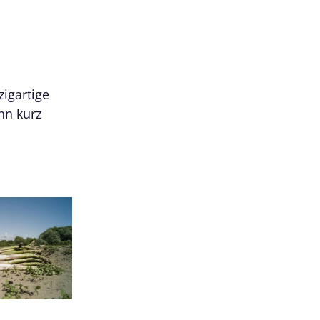
zigartige
nn kurz