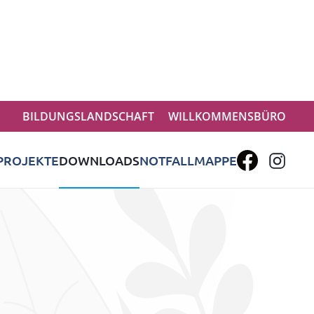
BILDUNGSLANDSCHAFT
WILLKOMMENSBÜRO
PROJEKTE
DOWNLOADS
NOTFALLMAPPE