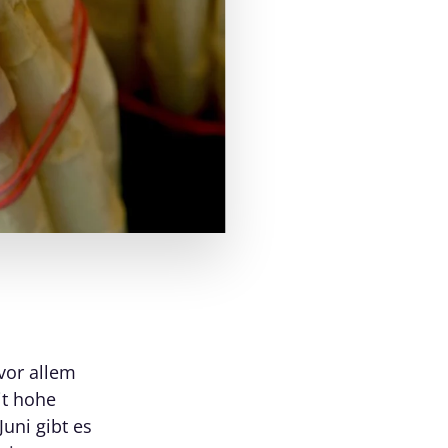
vor allem
it hohe
Juni gibt es