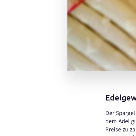
Edelgew
Der Spargel
dem Adel gu
Preise zu za