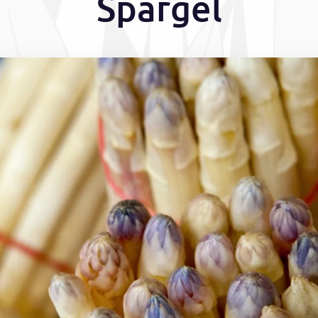
Spargel