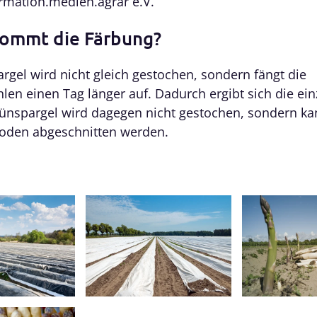
ormation.medien.agrar e.V.
ommt die Färbung?
argel wird nicht gleich gestochen, sondern fängt die
len einen Tag länger auf. Dadurch ergibt sich die ein
ünspargel wird dagegen nicht gestochen, sondern ka
oden abgeschnitten werden.