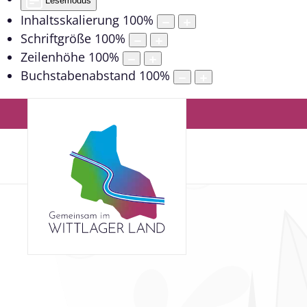
Lesemodus
Inhaltsskalierung
100
%
Schriftgröße
100
%
Zeilenhöhe
100
%
Buchstabenabstand
100
%