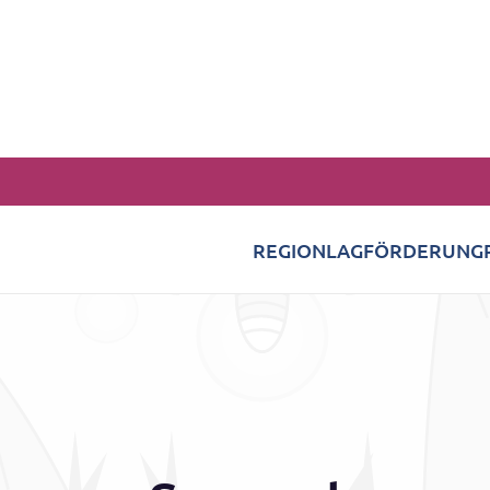
REGION
LAG
FÖRDERUNG