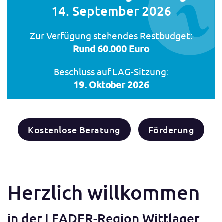
14. September 2026
Zur Verfügung stehendes Restbudget:
Rund 60.000 Euro
Beschluss auf LAG-Sitzung:
19. Oktober 2026
Kostenlose Beratung
Förderung
Herzlich willkommen
in der LEADER-Region Wittlager