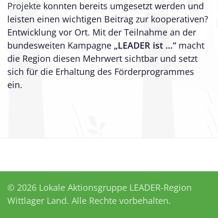
Projekte
konnten bereits umgesetzt werden und
leisten einen wichtigen Beitrag zur kooperativen?
Entwicklung vor Ort. Mit der Teilnahme an der
bundesweiten Kampagne
„LEADER ist …“
macht
die Region diesen Mehrwert sichtbar und setzt
sich für die Erhaltung des Förderprogrammes
ein.
©
2026
Lokale Aktionsgruppe LEADER-Region
Wittlager Land. Alle Rechte vorbehalten.