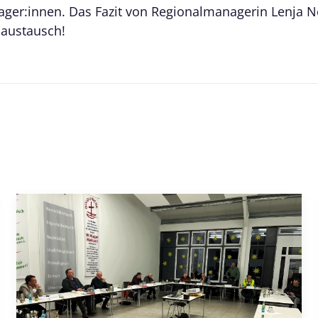
er:innen. Das Fazit von Regionalmanagerin Lenja No
saustausch!