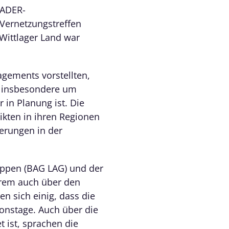
EADER-
Vernetzungstreffen
Wittlager Land war
gements vorstellten,
i insbesondere um
 in Planung ist. Die
ikten in ihren Regionen
erungen in der
uppen (BAG LAG) und der
erem auch über den
n sich einig, dass die
onstage. Auch über die
t ist, sprachen die