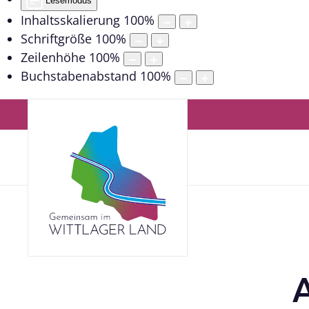
Lesemodus
Inhaltsskalierung
100
%
Schriftgröße
100
%
Zeilenhöhe
100
%
Buchstabenabstand
100
%