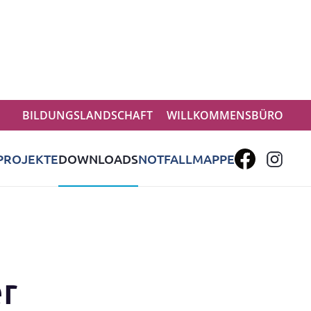
BILDUNGSLANDSCHAFT
WILLKOMMENSBÜRO
PROJEKTE
DOWNLOADS
NOTFALLMAPPE
r