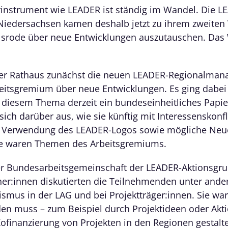
erinstrument wie LEADER ist ständig im Wandel. Die L
iedersachsen kamen deshalb jetzt zu ihrem zweiten 
srode über neue Entwicklungen auszutauschen. Das 
r Rathaus zunächst die neuen LEADER-Regionalmana
beitsgremium über neue Entwicklungen. Es ging dabe
u diesem Thema derzeit ein bundeseinheitliches Papier
ch darüber aus, wie sie künftig mit Interessenskonfl
 Verwendung des LEADER-Logos sowie mögliche Neu
 waren Themen des Arbeitsgremiums.
er Bundesarbeitsgemeinschaft der LEADER-Aktionsgr
er:innen diskutierten die Teilnehmenden unter and
us in der LAG und bei Projektträger:innen. Sie ware
en muss – zum Beispiel durch Projektideen oder Akti
Kofinanzierung von Projekten in den Regionen gestalte