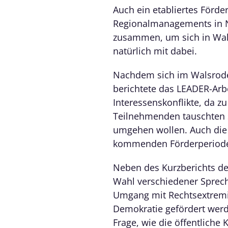
Auch ein etabliertes Förd
Regionalmanagements in N
zusammen, um sich in Wal
natürlich mit dabei.
Nachdem sich im Walsrode
berichtete das LEADER-Ar
Interessenskonflikte, da z
Teilnehmenden tauschten si
umgehen wollen. Auch die
kommenden Förderperiode
Neben des Kurzberichts d
Wahl verschiedener Sprech
Umgang mit Rechtsextremism
Demokratie gefördert werd
Frage, wie die öffentliche 