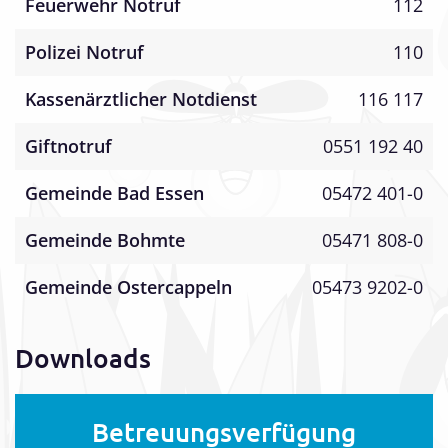
Feuerwehr Notruf
112
Polizei Notruf
110
Kassenärztlicher Notdienst
116 117
Giftnotruf
0551 192 40
Gemeinde Bad Essen
05472 401-0
Gemeinde Bohmte
05471 808-0
Gemeinde Ostercappeln
05473 9202-0
Downloads
Betreuungsverfügung