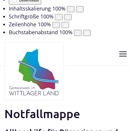
Lesemodus
Inhaltsskalierung
100
%
Schriftgröße
100
%
Zeilenhöhe
100
%
Buchstabenabstand
100
%
Notfallmappe