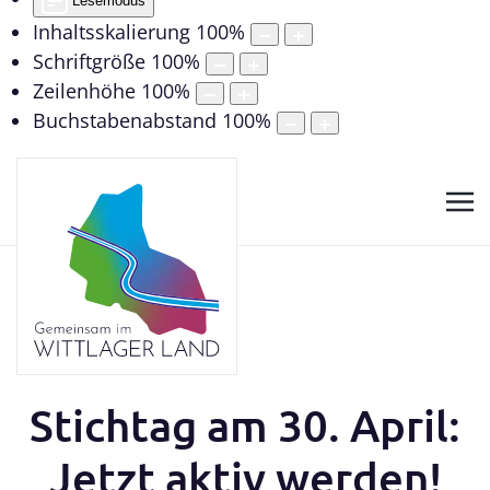
Lesemodus
Inhaltsskalierung
100
%
Schriftgröße
100
%
Zeilenhöhe
100
%
Buchstabenabstand
100
%
Stichtag am 30. April:
Jetzt aktiv werden!