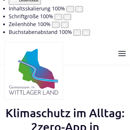
Lesemodus
Inhaltsskalierung
100
%
Schriftgröße
100
%
Zeilenhöhe
100
%
Buchstabenabstand
100
%
Klimaschutz im Alltag:
2zero-App in