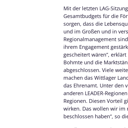
Mit der letzten LAG-Sitzun
Gesamtbudgets für die Förd
sorgen, dass die Lebensqua
und im Großen und in vers
Regionalmanagement sind b
ihrem Engagement gestärkt
gescheitert wären“, erklär
Bohmte und die Marktstän
abgeschlossen. Viele weite
machen das Wittlager Land 
das Ehrenamt. Unter den v
anderen LEADER-Regionen 
Regionen. Diesen Vorteil g
wirken. Das wollen wir im 
beschlossen haben“, so di