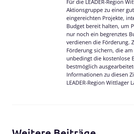
Für die LEADER-Region Wit
Aktionsgruppe zu einer gu
eingereichten Projekte, in
Budget bereit halten, um P
nur noch ein begrenztes Bu
verdienen die Förderung. 
Förderung sichern, die am 
unbedingt die kostenlose
bestmöglich ausgearbeitete
Informationen zu diesen Zi
LEADER-Region Wittlager L
Weitere Beiträge