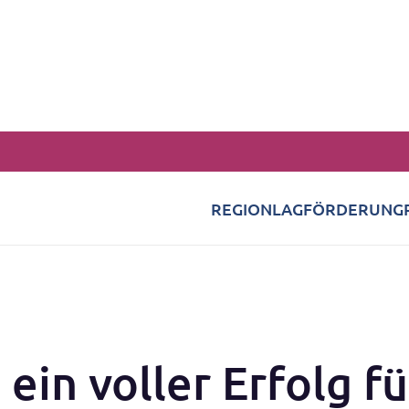
REGION
LAG
FÖRDERUNG
 ein voller Erfolg fü