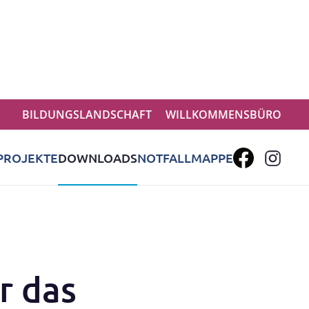
BILDUNGSLANDSCHAFT
WILLKOMMENSBÜRO
PROJEKTE
DOWNLOADS
NOTFALLMAPPE
r das