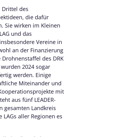
Drittel des
ektideen, die dafür
n. Sie wirken im Kleinen
 LAG und das
insbesondere Vereine in
wohl an der Finanzierung
ie Drohnenstaffel des DRK
– wurden 2024 sogar
ertig werden. Einige
aftliche Miteinander und
Kooperationsprojekte mit
eht aus fünf LEADER-
den gesamten Landkreis
e LAGs aller Regionen es