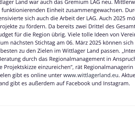
tlager Land war auch das Gremium LAG neu. Mittlerwei
t funktionierenden Einheit zusammengewachsen. Durc
tensivierte sich auch die Arbeit der LAG. Auch 2025 
rojekte zu fördern. Da bereits zwei Drittel des Gesamt
dget für die Region übrig. Viele tolle Ideen von Vere
Zum nächsten Stichtag am 06. März 2025 können sich n
besten zu den Zielen im Wittlager Land passen. „Inter
 Beratung durch das Regionalmanagement in Anspru
 Projektskizze einzureichen“, rät Regionalmanagerin 
elen gibt es online unter
www.wittlagerland.eu
. Aktu
and gibt es außerdem auf Facebook und Instagram.