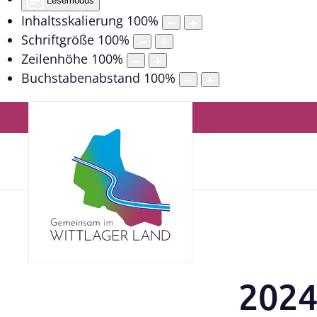
Lesemodus
Inhaltsskalierung
100
%
Schriftgröße
100
%
Zeilenhöhe
100
%
Buchstabenabstand
100
%
2024