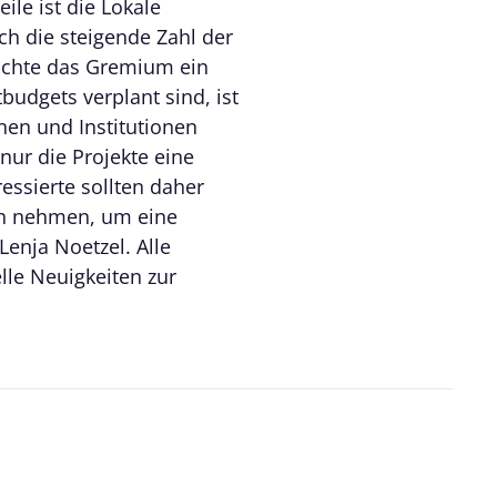
le ist die Lokale
h die steigende Zahl der
möchte das Gremium ein
budgets verplant sind, ist
inen und Institutionen
ur die Projekte eine
essierte sollten daher
ch nehmen, um eine
Lenja Noetzel. Alle
elle Neuigkeiten zur