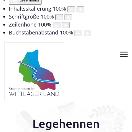
Lesemodus
Inhaltsskalierung
100
%
Schriftgröße
100
%
Zeilenhöhe
100
%
Buchstabenabstand
100
%
Legehennen