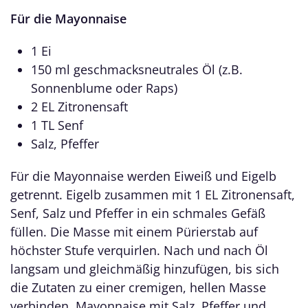
Für die Mayonnaise
1 Ei
150 ml geschmacksneutrales Öl (z.B.
Sonnenblume oder Raps)
2 EL Zitronensaft
1 TL Senf
Salz, Pfeffer
Für die Mayonnaise werden Eiweiß und Eigelb
getrennt. Eigelb zusammen mit 1 EL Zitronensaft,
Senf, Salz und Pfeffer in ein schmales Gefäß
füllen. Die Masse mit einem Pürierstab auf
höchster Stufe verquirlen. Nach und nach Öl
langsam und gleichmäßig hinzufügen, bis sich
die Zutaten zu einer cremigen, hellen Masse
verbinden. Mayonnaise mit Salz, Pfeffer und