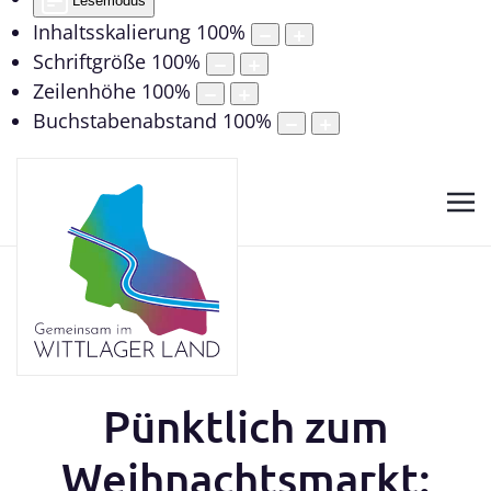
Lesemodus
Inhaltsskalierung
100
%
Schriftgröße
100
%
Zeilenhöhe
100
%
Buchstabenabstand
100
%
Pünktlich zum
Weihnachtsmarkt: